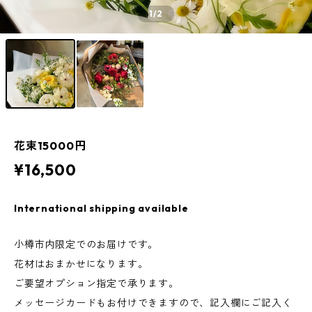
1
/2
花束15000円
¥16,500
International shipping available
小樽市内限定でのお届けです。
花材はおまかせになります。
ご要望オプション指定で承ります。
メッセージカードもお付けできますので、記入欄にご記入く