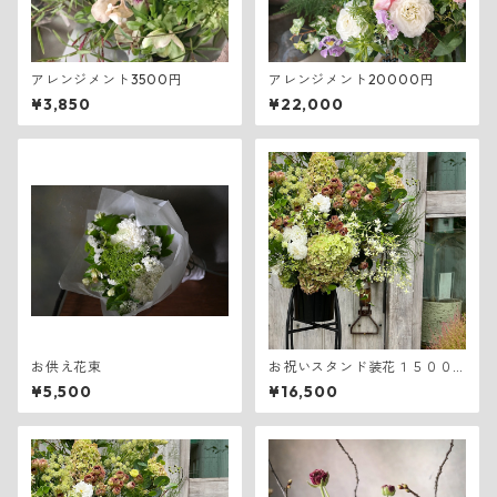
アレンジメント3500円
アレンジメント20000円
¥3,850
¥22,000
お供え花束
お祝いスタンド装花１５００
０円
¥5,500
¥16,500