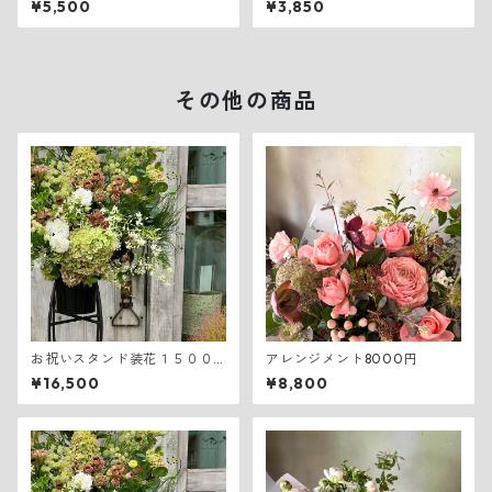
¥5,500
¥3,850
その他の商品
お祝いスタンド装花１５００
アレンジメント8000円
０円
¥16,500
¥8,800