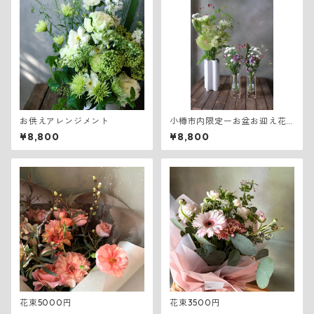
お供えアレンジメント
小樽市内限定ーお盆お迎え花
一式 Mサイズ
¥8,800
¥8,800
花束5000円
花束3500円