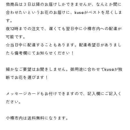
他商品は３日以降のお届けしかできませんが、なんとか間に
合わせたいというお花のお届けに、kusaがベストを尽くしま
す。
夜12時までの注文で、遅くても翌日中に小樽市内への配達が
可能です。
☆当日中に配達することもあります。配達希望日がありまし
たら備考欄にてお知らせください！
細かなご要望はお聞きしません。御用途に合わせてkusaが独
断でお花を選びます！
メッセージカードもお付けできますので、記入欄にご記入く
ださい。
小樽市内は送料無料になります。