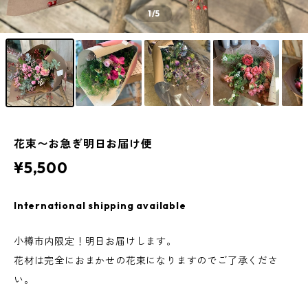
1
/5
花束〜お急ぎ明日お届け便
¥5,500
International shipping available
小樽市内限定！明日お届けします。
花材は完全におまかせの花束になりますのでご了承くださ
い。