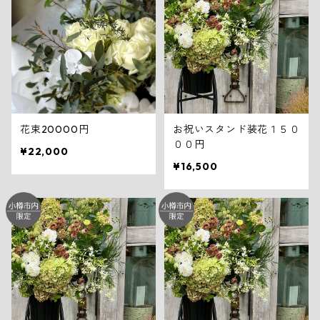
花束20000円
お祝いスタンド装花１５０
００円
¥22,000
¥16,500