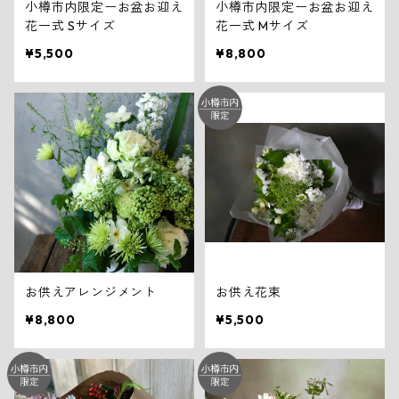
小樽市内限定ーお盆お迎え
小樽市内限定ーお盆お迎え
花一式 Sサイズ
花一式 Mサイズ
¥5,500
¥8,800
お供えアレンジメント
お供え花束
¥8,800
¥5,500