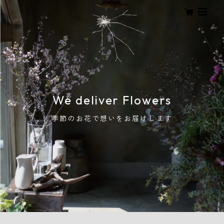
We deliver Flowers
季節のお花で想いをお届けします