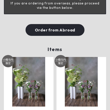
If you are ordering from overseas, please proceed
via the button below.
Order from Abroad
Items