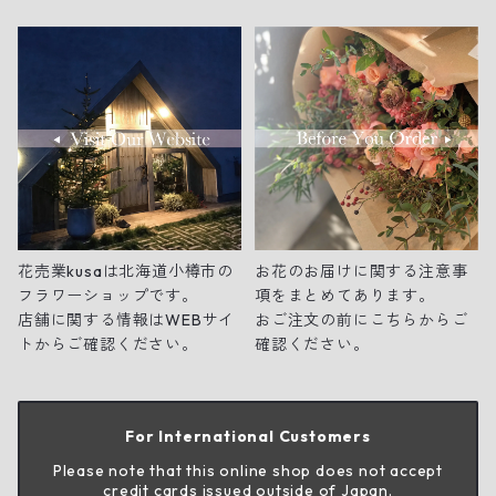
花売業kusaは北海道小樽市の
お花のお届けに関する注意事
フラワーショップです。
項をまとめてあります。
店舗に関する情報はWEBサイ
おご注文の前にこちらからご
トからご確認ください。
確認ください。
For International Customers
Please note that this online shop does not accept
credit cards issued outside of Japan.