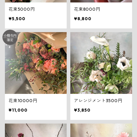
花束5000円
花束8000円
¥5,500
¥8,800
花束10000円
アレンジメント3500円
¥11,000
¥3,850